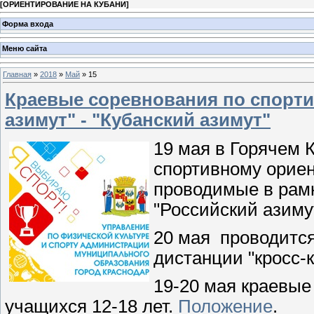
[
ОРИЕНТИРОВАНИЕ НА КУБАНИ
]
Форма входа
Меню сайта
Главная
»
2018
»
Май
»
15
Краевые соревнования по спорт
азимут" - "Кубанский азимут"
19 мая в Горячем 
спортивному ориен
проводимые в рам
"Российский азиму
20 мая проводится
дистанции "кросс-
19-20 мая краевые
учащихся 12-18 лет.
Положение
.