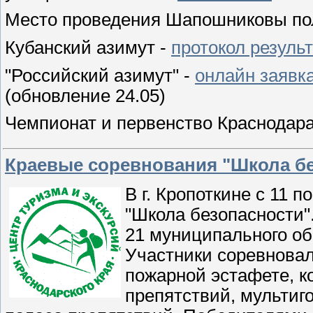
Место проведения Шапошниковы по
Кубанский азимут -
протокол резуль
"Российский азимут" -
онлайн заявк
(обновление 24.05)
Чемпионат и первенство Краснодар
Краевые соревнования "Школа б
В г. Кропоткине с 11 
"Школа безопасности"
21 муниципального об
Участники соревнова
пожарной эстафете, к
препятствий, мультиг