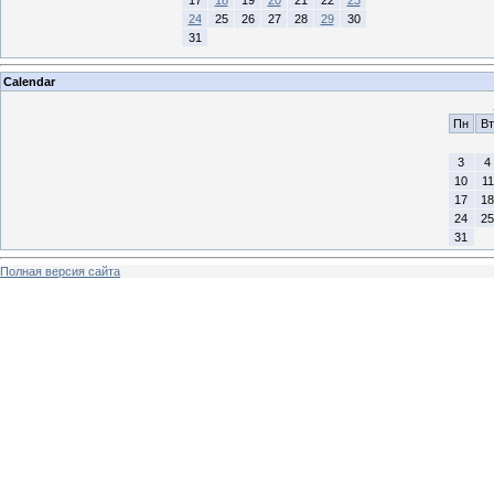
24
25
26
27
28
29
30
31
Calendar
Пн
Вт
3
4
10
11
17
18
24
25
31
Полная версия сайта