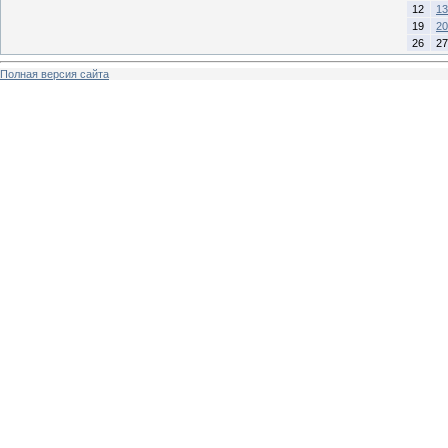
12
13
19
20
26
27
Полная версия сайта