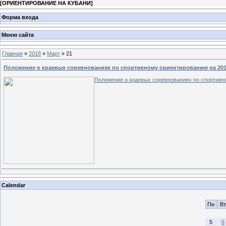
[
ОРИЕНТИРОВАНИЕ НА КУБАНИ
]
Форма входа
Меню сайта
Главная
»
2018
»
Март
»
21
Положение о краевых соревнованиях по спортивному ориентированию на 2018
Положение о краевых соревнованиях по спортивно
Calendar
Пн
Вт
5
6