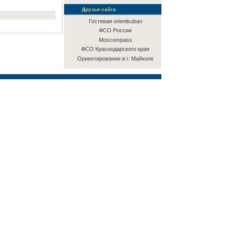
Друзья сайта
Гостевая orientkuban
ФСО России
Moscompass
ФСО Краснодарского края
Ориентирование в г. Майкопе