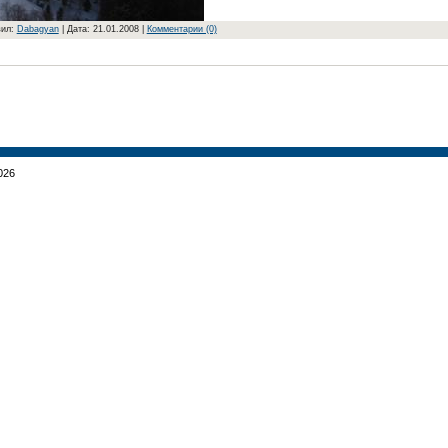
ил:
Dabagyan
|
Дата:
21.01.2008
|
Комментарии (0)
026