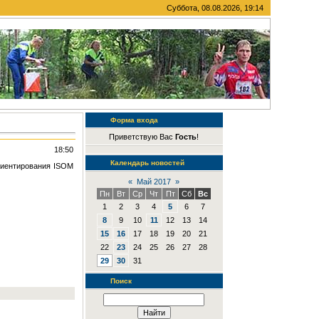
Суббота, 08.08.2026, 19:14
Форма входа
Приветствую Вас
Гость
!
18:50
Календарь новостей
риентирования ISOM
«
Май 2017
»
Пн
Вт
Ср
Чт
Пт
Сб
Вс
1
2
3
4
5
6
7
8
9
10
11
12
13
14
15
16
17
18
19
20
21
22
23
24
25
26
27
28
29
30
31
Поиск