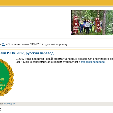
»
29
» Условные знаки ISOM 2017, русский перевод
аки ISOM 2017, русский перевод
С 2017 года вводится новый формат условных знаков для спортивного о
2017. Можно ознакомиться с новым стандартом в
русском переводе
.
вил:
Dabagyan
0