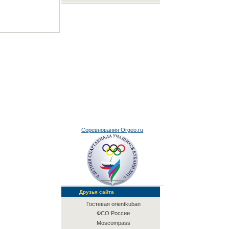
Соревнования Orgeo.ru
Друзья сайта
Гостевая orientkuban
ФСО России
Moscompass