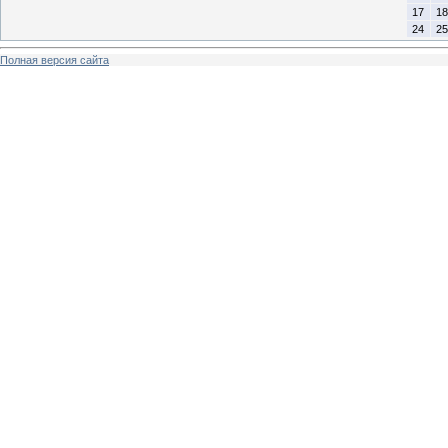
17
18
24
25
Полная версия сайта