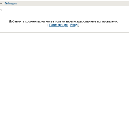
вил:
Dabagyan
0
Добавлять комментарии могут только зарегистрированные пользователи.
[
Регистрация
|
Вход
]