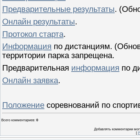
Предварительные результаты
. (Обн
Онлайн результаты
.
Протокол старта
.
Информация
по дистанциям. (Обнов
территории парка запрещена.
Предварительная
информация
по д
Онлайн заявка
.
Положение
соревнований по спортив
Всего комментариев
:
0
Добавлять комментарии могу
[
Р