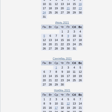
10
11
12
13
14
15
16
17
18
19
20
21
22
23
24
25
26
27
28
29
30
31
Июль 2021
Пн
Вт
Ср
Чт
Пт
Сб
Вс
1
2
3
4
5
6
7
8
9
10
11
12
13
14
15
16
17
18
19
20
21
22
23
24
25
26
27
28
29
30
31
Сентябрь 2021
Пн
Вт
Ср
Чт
Пт
Сб
Вс
1
2
3
4
5
6
7
8
9
10
11
12
13
14
15
16
17
18
19
20
21
22
23
24
25
26
27
28
29
30
Ноябрь 2021
Пн
Вт
Ср
Чт
Пт
Сб
Вс
1
2
3
4
5
6
7
8
9
10
11
12
13
14
15
16
17
18
19
20
21
22
23
24
25
26
27
28