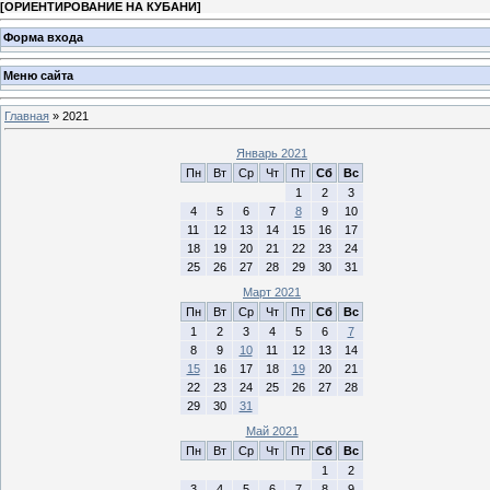
[
ОРИЕНТИРОВАНИЕ НА КУБАНИ
]
Форма входа
Меню сайта
Главная
»
2021
Январь 2021
Пн
Вт
Ср
Чт
Пт
Сб
Вс
1
2
3
4
5
6
7
8
9
10
11
12
13
14
15
16
17
18
19
20
21
22
23
24
25
26
27
28
29
30
31
Март 2021
Пн
Вт
Ср
Чт
Пт
Сб
Вс
1
2
3
4
5
6
7
8
9
10
11
12
13
14
15
16
17
18
19
20
21
22
23
24
25
26
27
28
29
30
31
Май 2021
Пн
Вт
Ср
Чт
Пт
Сб
Вс
1
2
3
4
5
6
7
8
9