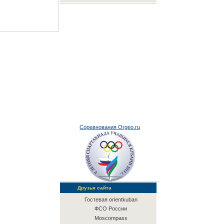
Соревнования Orgeo.ru
Друзья сайта
Гостевая orientkuban
ФСО России
Moscompass