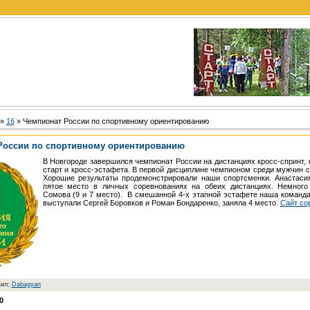
»
16
» Чемпионат России по спортивному ориентированию
России по спортивному ориентированию
В Новгороде завершился чемпионат России на дистанциях кросс-спринт,
старт и кросс-эстафета. В первой дисциплине чемпионом среди мужчин 
Хорошие результаты продемонстрировали наши спортсменки. Анастаси
пятое место в личных соревнованиях на обеих дистанциях. Немного
Сомова (9 и 7 место). В смешанной 4-х этапной эстафете наша команда
выступали Сергей Боровков и Роман Бондаренко, заняла 4 место.
Сайт со
вил:
Dabagyan
0