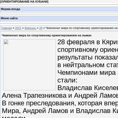
[
ОРИЕНТИРОВАНИЕ НА КУБАНИ
]
Форма входа
Меню сайта
Главная
»
2021
»
Февраль
»
28
» Чемпионат мира по спортивному ориентированию на
Чемпионат мира по спортивному ориентированию на лыжах
28 февраля в Кяри
спортивному орие
результаты показ
в нейтральном стат
Чемпионами мира 
стали:
Владислав Киселев
Алена Трапезникова и Андрей Ламо
В гонке преследования, которая вп
Мира, Андрей Ламов и Владислав К