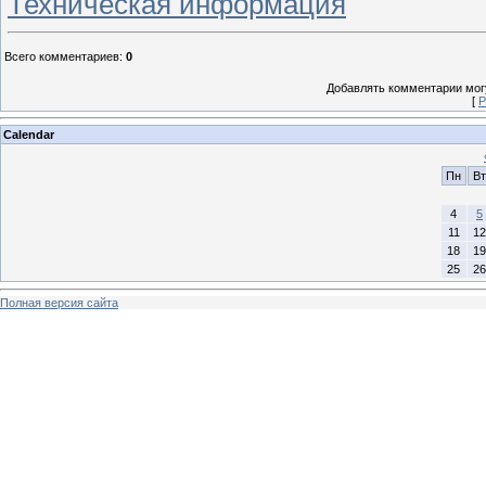
Техническая информация
Всего комментариев
:
0
Добавлять комментарии могу
[
Р
Calendar
Пн
Вт
4
5
11
12
18
19
25
26
Полная версия сайта