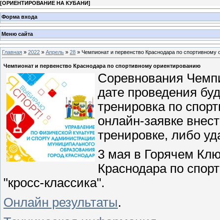
[
ОРИЕНТИРОВАНИЕ НА КУБАНИ
]
Форма входа
Меню сайта
Главная
»
2022
»
Апрель
»
28
» Чемпионат и первенство Краснодара по спортивному
Чемпионат и первенство Краснодара по спортивному ориентированию
Соревнования Чемпи
дате проведения буд
тренировка по спор
онлайн-заявке внест
тренировке, либо уд
3 мая в Горячем Кл
Краснодара по спор
"кросс-классика".
Онлайн результаты
.