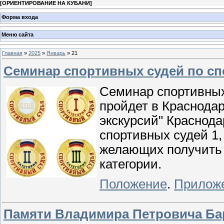
[
ОРИЕНТИРОВАНИЕ НА КУБАНИ
]
Форма входа
Меню сайта
Главная
»
2025
»
Январь
»
21
Семинар спортивных судей по с
Семинар спортивных
пройдет в Краснодар
экскурсий" Краснодар
спортивных судей 1,
желающих получить
категории.
Положение
.
Прилож
Памяти Владимира Петровича Ба