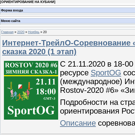
[
ОРИЕНТИРОВАНИЕ НА КУБАНИ
]
Форма входа
Меню сайта
Главная
»
2020
»
Ноябрь
»
20
Интернет-ТрейлО-Соревнование «
сказка 2020 (1 этап)
С 21.11.2020 в 18-00 
ресурсе
SportOG
сос
(международное) Ин
Rostov-2020 #6» «Зим
Подробности на стр
ориентирования Рос
Описание
соревнова