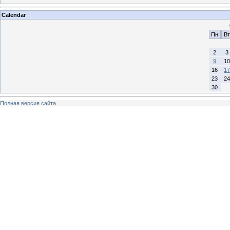
Calendar
Пн
Вт
2
3
9
10
16
17
23
24
30
Полная версия сайта