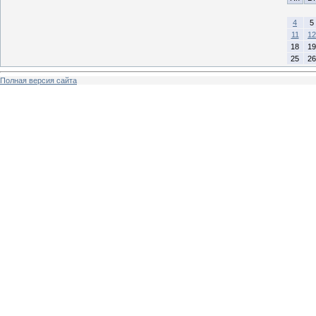
4
5
11
12
18
19
25
26
Полная версия сайта