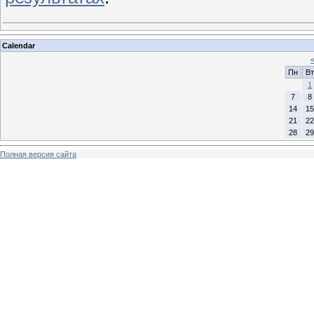
Calendar
Пн
Вт
1
7
8
14
15
21
22
28
29
Полная версия сайта