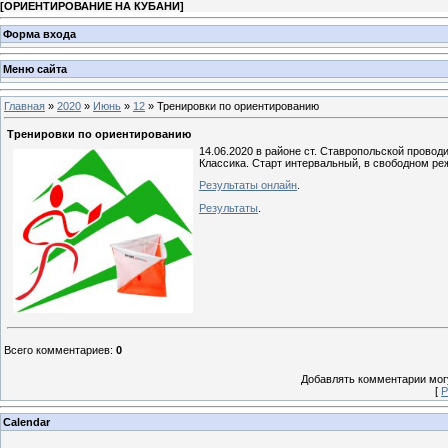
[
ОРИЕНТИРОВАНИЕ НА КУБАНИ
]
Форма входа
Меню сайта
Главная
»
2020
»
Июнь
»
12
» Тренировки по ориентированию
Тренировки по ориентированию
14.06.2020 в районе ст. Ставропольской провод
Классика. Старт интервальный, в свободном реж
Р
езультаты онлайн
.
Результаты
.
Всего комментариев
:
0
Добавлять комментарии могу
[
Р
Calendar