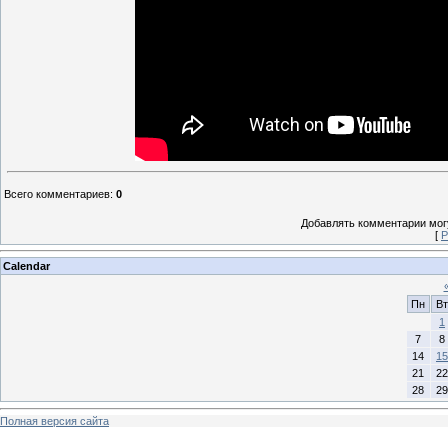
Всего комментариев
:
0
Добавлять комментарии могу
[
Р
Calendar
Пн
Вт
1
7
8
14
15
21
22
28
29
Полная версия сайта