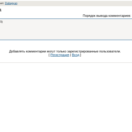
вил:
Dabagyan
1
Порядок вывода комментариев:
5)
Добавлять комментарии могут только зарегистрированные пользователи.
[
Регистрация
|
Вход
]