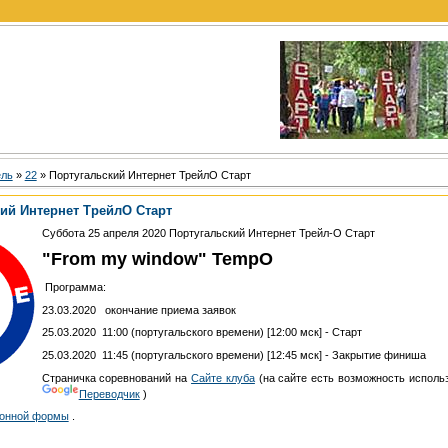
ель
»
22
» Португальский Интернет ТрейлО Старт
ий Интернет ТрейлО Старт
Суббота 25 апреля 2020 Португальский Интернет Трейл-О Старт
"From my window" TempO
Программа:
23.03.2020 окончание приема заявок
25.03.2020 11:00 (португальского времени) [12:00 мск] - Старт
25.03.2020 11:45 (португальского времени) [12:45 мск] - Закрытие финиша
Страничка соревнований на
Сайте клуба
(на сайте есть возможность исполь
Переводчик
)
ионной формы
.