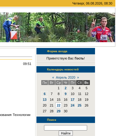
Четверг, 06.08.2026, 08:30
Форма входа
Приветствую Вас
Гость
!
09:51
Календарь новостей
«
Апрель 2020
»
Пн
Вт
Ср
Чт
Пт
Сб
Вс
1
2
3
4
5
6
7
8
9
10
11
12
13
14
15
16
17
18
19
20
21
22
23
24
25
26
27
28
29
30
зования Технологии
Поиск