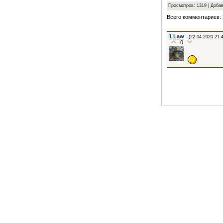
Просмотров: 1319 | Доба
Всего комментариев:
1
Law
(22.04.2020 21:4
0