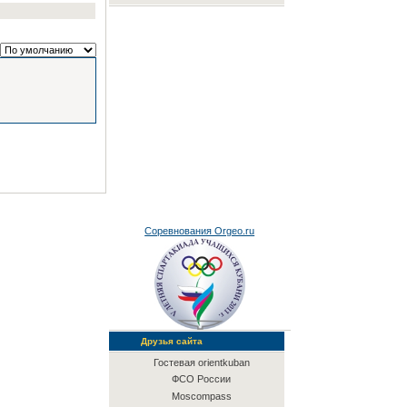
Соревнования Orgeo.ru
Друзья сайта
Гостевая orientkuban
ФСО России
Moscompass