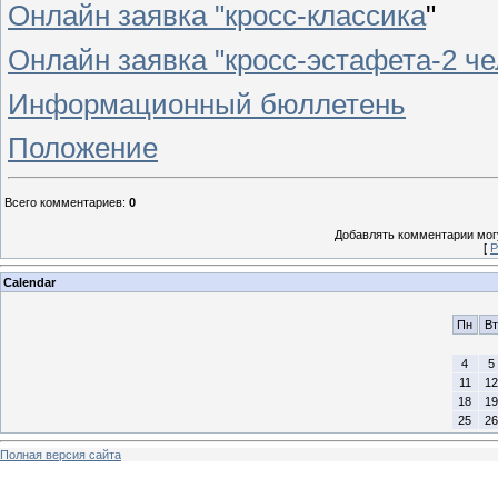
Онлайн заявка "кросс-классика
"
Онлайн заявка "кросс-эстафета-2 че
Информационный бюллетень
Положение
Всего комментариев
:
0
Добавлять комментарии могу
[
Р
Calendar
Пн
Вт
4
5
11
12
18
19
25
26
Полная версия сайта