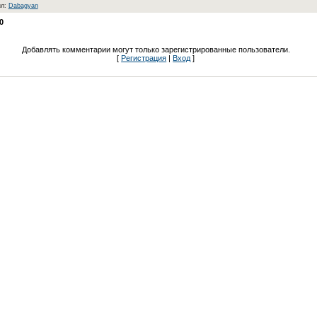
ил:
Dabagyan
0
Добавлять комментарии могут только зарегистрированные пользователи.
[
Регистрация
|
Вход
]