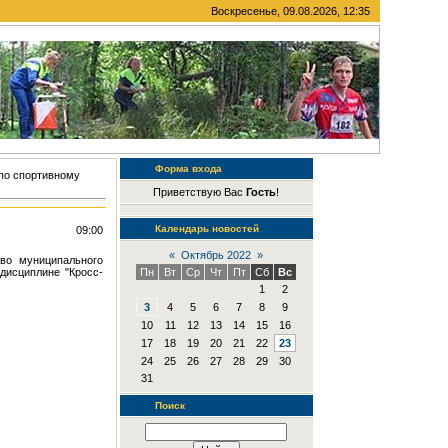
Воскресенье, 09.08.2026, 12:35
Форма входа
по спортивному
Приветствую Вас
Гость
!
Календарь новостей
09:00
«
Октябрь 2022
»
тво муниципального
дисциплине "Кросс-
Пн
Вт
Ср
Чт
Пт
Сб
Вс
1
2
3
4
5
6
7
8
9
10
11
12
13
14
15
16
17
18
19
20
21
22
23
24
25
26
27
28
29
30
31
Поиск