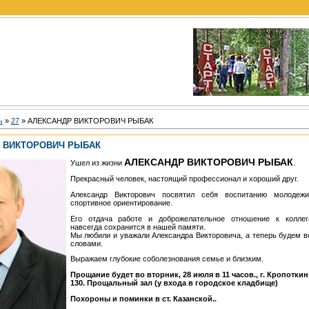
ь
»
27
» АЛЕКСАНДР ВИКТОРОВИЧ РЫБАК
 ВИКТОРОВИЧ РЫБАК
АЛЕКСАНДР ВИКТОРОВИЧ РЫБАК
.
Ушел из жизни
Прекрасный человек, настоящий профессионал и хороший друг.
Александр Викторович посвятил себя воспитанию молодеж
спортивное ориентирование.
Его отдача работе и доброжелательное отношение к коллег
навсегда сохранится в нашей памяти.
Мы любили и уважали Александра Викторовича, а теперь будем 
словами.
Выражаем глубокие соболезнования семье и близким.
Прощание будет во вторник, 28 июля в 11 часов., г. Кропоткин
130. Прощальный зал (у входа в городское кладбище)
Похороны и поминки в ст. Казанской..