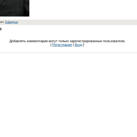
вил:
Dabagyan
0
Добавлять комментарии могут только зарегистрированные пользователи.
[
Регистрация
|
Вход
]