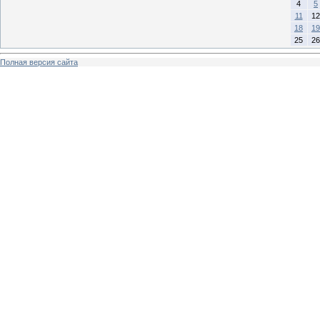
4
5
11
12
18
19
25
26
Полная версия сайта