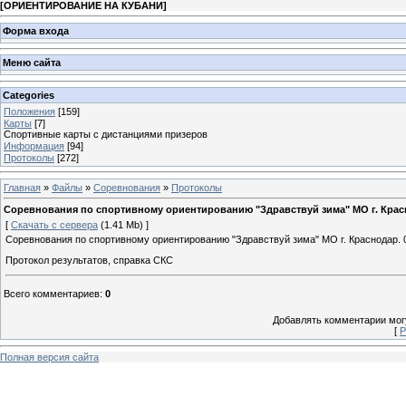
[
ОРИЕНТИРОВАНИЕ НА КУБАНИ
]
Форма входа
Меню сайта
Categories
Положения
[159]
Карты
[7]
Спортивные карты с дистанциями призеров
Информация
[94]
Протоколы
[272]
Главная
»
Файлы
»
Соревнования
»
Протоколы
Соревнования по спортивному ориентированию "Здравствуй зима" МО г. Кра
[
Скачать с сервера
(1.41 Mb) ]
Соревнования по спортивному ориентированию "Здравствуй зима" МО г. Краснодар. 07
Протокол результатов, справка СКС
Всего комментариев
:
0
Добавлять комментарии могу
[
Р
Полная версия сайта