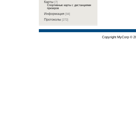
Карты
[7]
Спортивные карты с дистанциями
призеров
Информация
[94]
Протоколы
[272]
Copyright MyCorp © 2