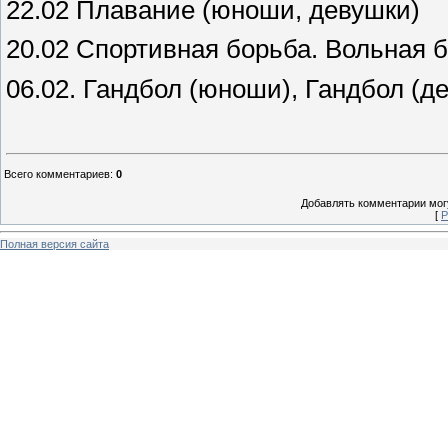
22.02 Плавание (юноши, девушки)
20.02 Спортивная борьба. Вольная 
06.02. Гандбол (юноши), Гандбол (д
Всего комментариев
:
0
Добавлять комментарии могу
[
Р
Полная версия сайта