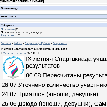
[
ОРИЕНТИРОВАНИЕ НА КУБАНИ
]
Форма входа
Меню сайта
Categories
Положение
[7]
Положение, изменения, календарь
Результаты
[18]
Главная
»
Файлы
»
Спартакиада Кубани
»
Результаты
IX летняя Спартакиада учащихся Кубани 2019 года
[
Скачать с сервера
(97.1 Kb) ]
IX летняя Спартакиада учащ
результатов
06.08 Пересчитаны результа
26.07 Уточнено количество участник
24.07 Триатлон (юноши, девушки)
26.06 Дзюдо (юноши, девушки), Сам