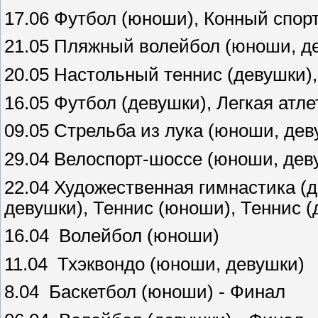
17.06 Футбол (юноши), Конный спор
21.05 Пляжный волейбол (юноши, д
20.05 Настольный теннис (девушки)
16.05 Футбол (девушки), Легкая атл
09.05 Стрельба из лука (юноши, дев
29.04 Велоспорт-шоссе (юноши, дев
22.04 Художественная гимнастика (
девушки), Теннис (юноши), Теннис 
16.04 Волейбол (юноши)
11.04 Тхэквондо (юноши, девушки)
8.04 Баскетбол (юноши) - Финал