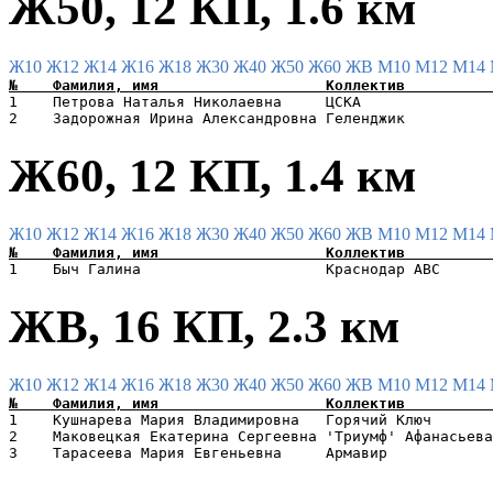
Ж50, 12 КП, 1.6 км
Ж10
Ж12
Ж14
Ж16
Ж18
Ж30
Ж40
Ж50
Ж60
ЖВ
М10
М12
М14
1    Петрова Наталья Николаевна     ЦСКА               
Ж60, 12 КП, 1.4 км
Ж10
Ж12
Ж14
Ж16
Ж18
Ж30
Ж40
Ж50
Ж60
ЖВ
М10
М12
М14
ЖВ, 16 КП, 2.3 км
Ж10
Ж12
Ж14
Ж16
Ж18
Ж30
Ж40
Ж50
Ж60
ЖВ
М10
М12
М14
1    Кушнарева Мария Владимировна   Горячий Ключ       
2    Маковецкая Екатерина Сергеевна 'Триумф' Афанасьева