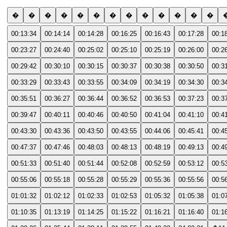
�
�
�
�
�
�
�
�
�
�
�
�
�
00:13:34
00:14:14
00:14:28
00:16:25
00:16:43
00:17:28
00:1
00:23:27
00:24:40
00:25:02
00:25:10
00:25:19
00:26:00
00:2
00:29:42
00:30:10
00:30:15
00:30:37
00:30:38
00:30:50
00:3
00:33:29
00:33:43
00:33:55
00:34:09
00:34:19
00:34:30
00:3
00:35:51
00:36:27
00:36:44
00:36:52
00:36:53
00:37:23
00:3
00:39:47
00:40:11
00:40:46
00:40:50
00:41:04
00:41:10
00:4
00:43:30
00:43:36
00:43:50
00:43:55
00:44:06
00:45:41
00:4
00:47:37
00:47:46
00:48:03
00:48:13
00:48:19
00:49:13
00:4
00:51:33
00:51:40
00:51:44
00:52:08
00:52:59
00:53:12
00:5
00:55:06
00:55:18
00:55:28
00:55:29
00:55:36
00:55:56
00:5
01:01:32
01:02:12
01:02:33
01:02:53
01:05:32
01:05:38
01:0
01:10:35
01:13:19
01:14:25
01:15:22
01:16:21
01:16:40
01:1